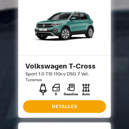
Volkswagen T-Cross
Sport 1.0 TSI 110cv DSG 7 Vel.
Turismos
5
5
Gasolina
Auto
DETALLES