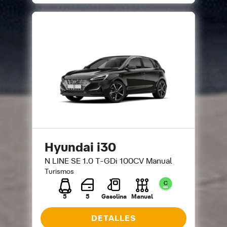
Hyundai i30
N LINE SE 1.0 T-GDi 100CV Manual
Turismos
5
5
Gasolina
Manual
DETALLES