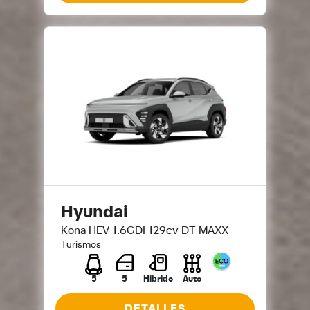
Hyundai
Kona HEV 1.6GDI 129cv DT MAXX
Turismos
5
5
Hibrido
Auto
DETALLES