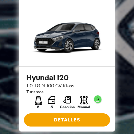
Hyundai i20
1.0 TGDI 100 CV Klass
Turismos
5
5
Gasolina
Manual
DETALLES