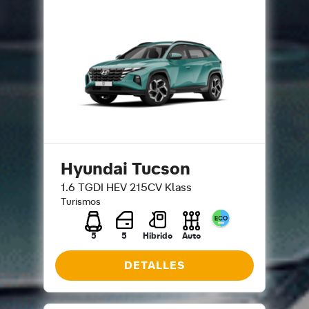
Hyundai Tucson
1.6 TGDI HEV 215CV Klass
Turismos
5
5
Hibrido
Auto
DETALLES