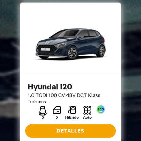
Hyundai i20
1.0 TGDI 100 CV 48V DCT Klass
Turismos
5
5
Hibrido
Auto
DETALLES