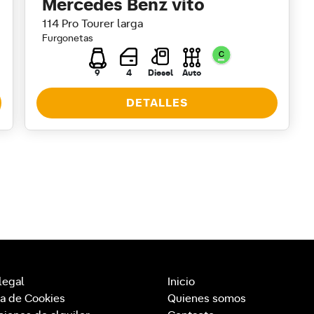
Mercedes Benz vito
114 Pro Tourer larga
Furgonetas
9
4
Diesel
Auto
DETALLES
legal
Inicio
ca de Cookies
Quienes somos