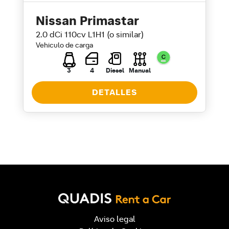
Nissan Primastar
2.0 dCi 110cv L1H1 (o similar)
Vehiculo de carga
3
4
Diesel
Manual
DETALLES
Aviso legal