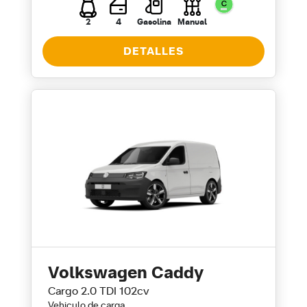
2
4
Gasolina
Manual
DETALLES
Volkswagen Caddy
Cargo 2.0 TDI 102cv
Vehiculo de carga