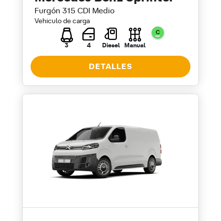
Furgón 315 CDI Medio
Vehiculo de carga
3
4
Diesel
Manual
DETALLES