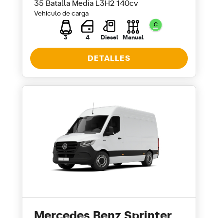
35 Batalla Media L3H2 140cv
Vehiculo de carga
3
4
Diesel
Manual
DETALLES
Mercedes Benz Sprinter