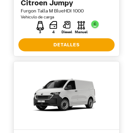
Citroen Jumpy
Furgon Talla M BlueHDI 1000
Vehiculo de carga
3
4
Diesel
Manual
DETALLES