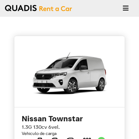
Nissan Townstar
1.3G 130cv 6vel.
Vehiculo de carga